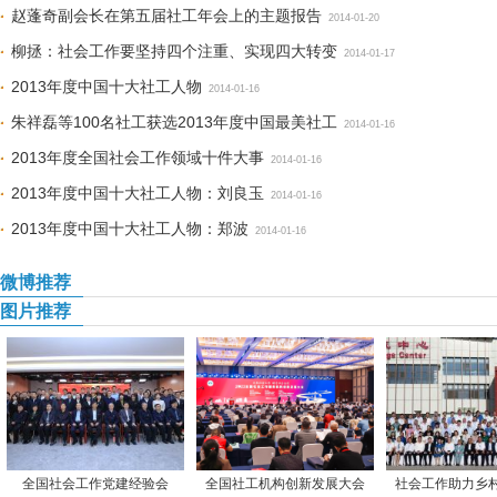
赵蓬奇副会长在第五届社工年会上的主题报告
2014-01-20
柳拯：社会工作要坚持四个注重、实现四大转变
2014-01-17
2013年度中国十大社工人物
2014-01-16
朱祥磊等100名社工获选2013年度中国最美社工
2014-01-16
2013年度全国社会工作领域十件大事
2014-01-16
2013年度中国十大社工人物：刘良玉
2014-01-16
2013年度中国十大社工人物：郑波
2014-01-16
微博推荐
图片推荐
全国社会工作党建经验会
全国社工机构创新发展大会
社会工作助力乡