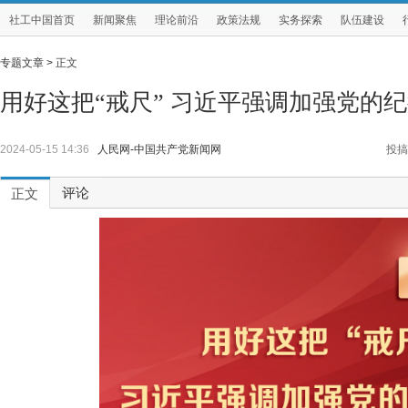
社工中国首页
新闻聚焦
理论前沿
政策法规
实务探索
队伍建设
专题文章 >
正文
用好这把“戒尺” 习近平强调加强党的
2024-05-15 14:36
人民网-中国共产党新闻网
投搞
评论
正文