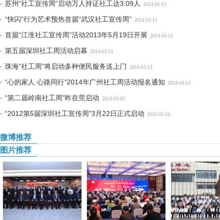
苏州“社工宣传周”启动万人持证社工达3.09人
2014-03-13
“快闪”行为艺术预热首届“武汉社工宣传周”
2014-03-13
首届“江淮社工宣传周”活动2013年5月19日开展
2014-03-13
第五届深圳社工周活动启幕
2014-03-13
珠海“社工周”将启动多种便民服务送上门
2014-03-13
“心的家人 心路同行”2014年广州社工周活动报名通知
2014-03-12
“第二届岭南社工周”昨在莞启动
2013-03-20
“2012第5届深圳社工宣传周”3月22日正式启动
2012-03-23
微博推荐
图片推荐